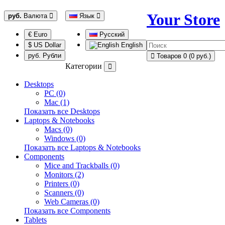
Your Store
руб.
Валюта
Язык
€ Euro
Русский
$ US Dollar
English
руб. Рубли
Товаров 0 (0 руб.)
Категории
Desktops
PC (0)
Mac (1)
Показать все Desktops
Laptops & Notebooks
Macs (0)
Windows (0)
Показать все Laptops & Notebooks
Components
Mice and Trackballs (0)
Monitors (2)
Printers (0)
Scanners (0)
Web Cameras (0)
Показать все Components
Tablets