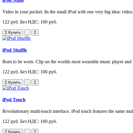
iPod Nano
Video in your pocket. Its the small iPod with one very big idea: vide
122 руб.
Без НДС: 100 руб.
Купить
iPod Shuffle
Born to be worn. Clip on the worlds most wearable music player and t
122 руб.
Без НДС: 100 руб.
Купить
iPod Touch
Revolutionary multi-touch interface. iPod touch features the same mul
122 руб.
Без НДС: 100 руб.
Купить