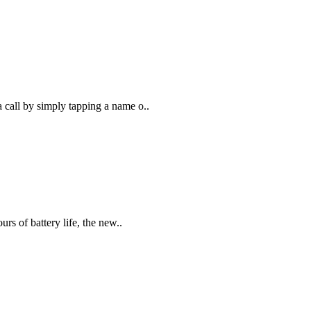
 call by simply tapping a name o..
 of battery life, the new..