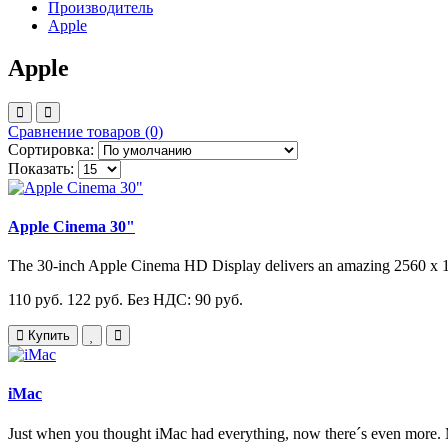
Производитель
Apple
Apple
Сравнение товаров (0)
Сортировка:
Показать:
Apple Cinema 30"
The 30-inch Apple Cinema HD Display delivers an amazing 2560 x 160
110 руб.
122 руб.
Без НДС: 90 руб.
Купить
iMac
Just when you thought iMac had everything, now there´s even more. 