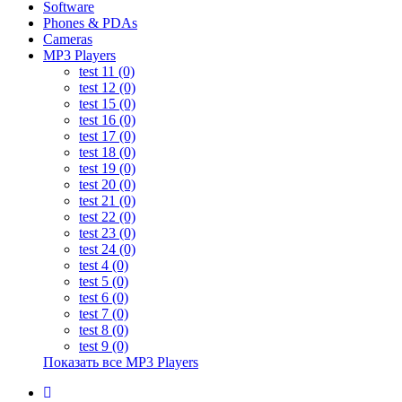
Software
Phones & PDAs
Cameras
MP3 Players
test 11 (0)
test 12 (0)
test 15 (0)
test 16 (0)
test 17 (0)
test 18 (0)
test 19 (0)
test 20 (0)
test 21 (0)
test 22 (0)
test 23 (0)
test 24 (0)
test 4 (0)
test 5 (0)
test 6 (0)
test 7 (0)
test 8 (0)
test 9 (0)
Показать все MP3 Players