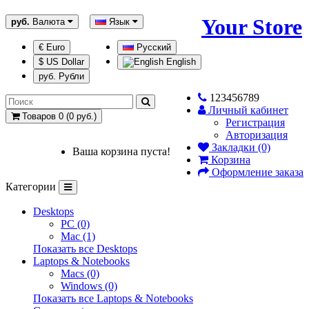
Your Store
руб.
Валюта
Язык
€ Euro
Русский
$ US Dollar
English
руб. Рубли
123456789
Личный кабинет
Товаров 0 (0 руб.)
Регистрация
Авторизация
Закладки (0)
Ваша корзина пуста!
Корзина
Оформление заказа
Категории
Desktops
PC (0)
Mac (1)
Показать все Desktops
Laptops & Notebooks
Macs (0)
Windows (0)
Показать все Laptops & Notebooks