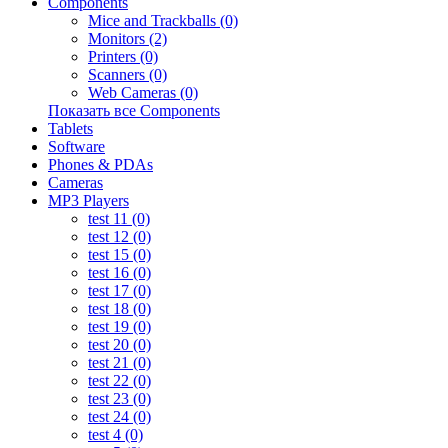
Components
Mice and Trackballs (0)
Monitors (2)
Printers (0)
Scanners (0)
Web Cameras (0)
Показать все Components
Tablets
Software
Phones & PDAs
Cameras
MP3 Players
test 11 (0)
test 12 (0)
test 15 (0)
test 16 (0)
test 17 (0)
test 18 (0)
test 19 (0)
test 20 (0)
test 21 (0)
test 22 (0)
test 23 (0)
test 24 (0)
test 4 (0)