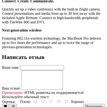
Connect. Create. Communicate.
Quickly set up a video conference with the built-in iSight camera.
Control presentations and media from up to 30 feet away with the
included Apple Remote. Connect to high-bandwidth peripherals
with FireWire 800 and DVI.
Next-generation wireless
Featuring 802.11n wireless technology, the MacBook Pro delivers
up to five times the performance and up to twice the range of
previous-generation technologies.
Написать отзыв
Ваше имя:
Ваш отзыв:
Примечание:
HTML разметка не поддерживается!
Используйте обычный текст.
Оценка:
Плохо
Хорошо
Продолжить